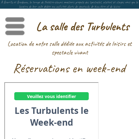
A Biarritz et Bordeaux, la troupe de théâtre-clowns amateurs propose des spectacles, ateliers et stages ainsi que la
location de leur salle dédiée aux activités d’arts du spectacle, de bien-être et de loisirs
La salle des Turbulents
Menu
Location de notre salle dédiée aux activités de loisirs et
spectacle vivant
Réservations en week-end